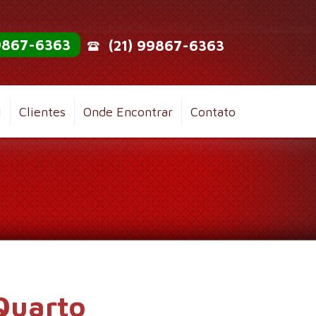
99867-6363
(21) 99867-6363
l
Clientes
Onde Encontrar
Contato
Quarto