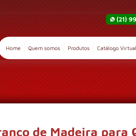
(21) 
Home
Quem somos
Produtos
Catálogo Virtua
ranco de Madeira para 