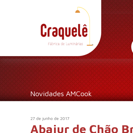
Novidades AMCook
27 de junho de 2017
Abajur de Chão B