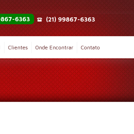
99867-6363
(21) 99867-6363
l
Clientes
Onde Encontrar
Contato