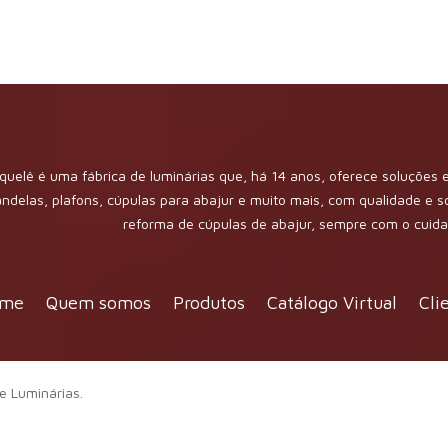
quelê é uma fábrica de luminárias que, há 14 anos, oferece soluções e
andelas, plafons, cúpulas para abajur e muito mais, com qualidade e 
reforma de cúpulas de abajur, sempre com o cui
me
Quem somos
Produtos
Catálogo Virtual
Cli
e Luminárias.