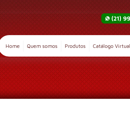
(21) 
Home
Quem somos
Produtos
Catálogo Virtua