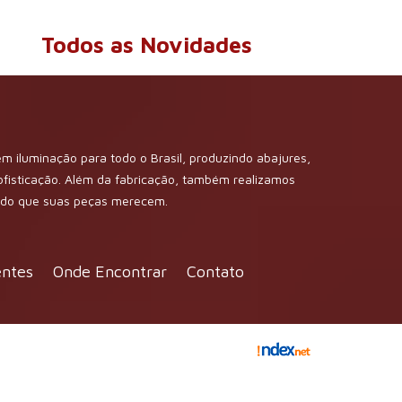
Todos as Novidades
m iluminação para todo o Brasil, produzindo abajures,
sofisticação. Além da fabricação, também realizamos
dado que suas peças merecem.
entes
Onde Encontrar
Contato