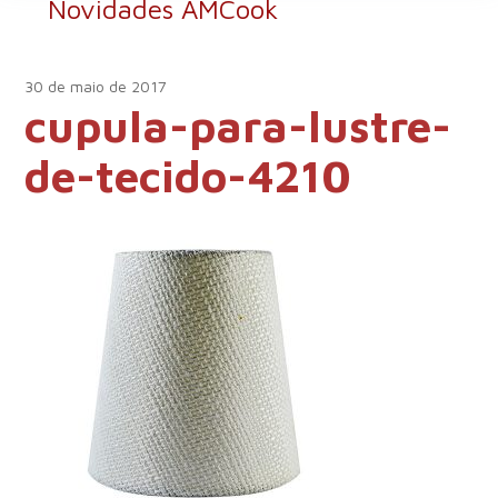
Novidades AMCook
30 de maio de 2017
cupula-para-lustre-
de-tecido-4210