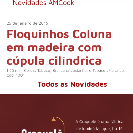
Novidades AMCook
25 de janeiro de 2016
Floquinhos Coluna
em madeira com
cúpula cilíndrica
1,25 mt – Cores: Tabaco, Branca c/ castanho, e Tabaco c/ branco
Cód.
1001
Todos as Novidades
A Craquelê é uma fábrica
de luminárias que, há 14