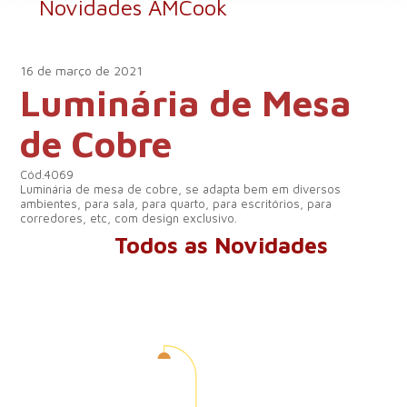
Novidades AMCook
16 de março de 2021
Luminária de Mesa
de Cobre
Cód.4069
Luminária de mesa de cobre, se adapta bem em diversos
ambientes, para sala, para quarto, para escritórios, para
corredores, etc, com design exclusivo.
Todos as Novidades
A Craquelê é uma fábrica
de luminárias que, há 14
anos, oferece soluções em