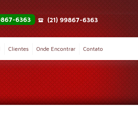
99867-6363
(21) 99867-6363
l
Clientes
Onde Encontrar
Contato