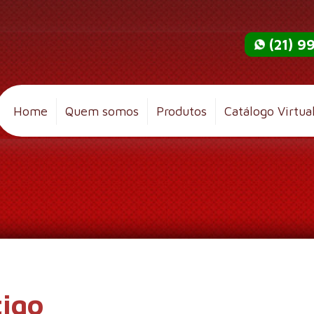
(21) 
Home
Quem somos
Produtos
Catálogo Virtua
tigo