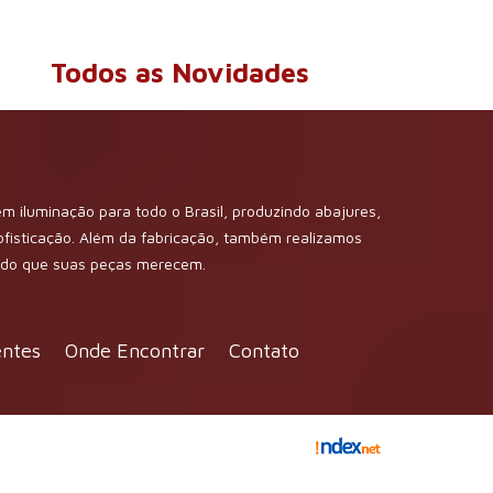
Todos as Novidades
m iluminação para todo o Brasil, produzindo abajures,
sofisticação. Além da fabricação, também realizamos
dado que suas peças merecem.
entes
Onde Encontrar
Contato