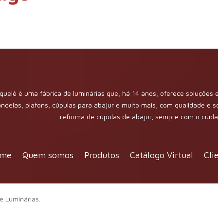
quelê é uma fábrica de luminárias que, há 14 anos, oferece soluções e
andelas, plafons, cúpulas para abajur e muito mais, com qualidade e 
reforma de cúpulas de abajur, sempre com o cui
me
Quem somos
Produtos
Catálogo Virtual
Cli
e Luminárias.