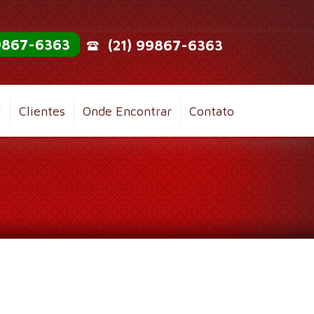
99867-6363
(21) 99867-6363
l
Clientes
Onde Encontrar
Contato