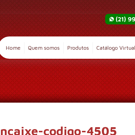
(21) 
Home
Quem somos
Produtos
Catálogo Virtua
encaixe-codigo-4505