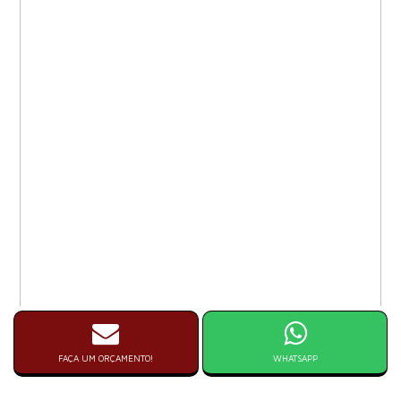
FAÇA UM ORÇAMENTO!
WHATSAPP