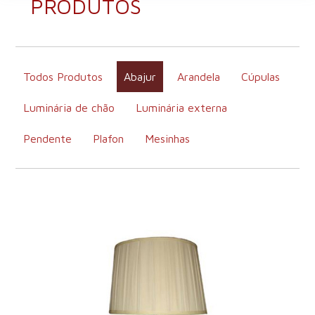
PRODUTOS
Todos Produtos
Abajur
Arandela
Cúpulas
Luminária de chão
Luminária externa
Pendente
Plafon
Mesinhas