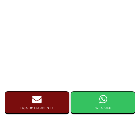
FAÇA UM ORÇAMENTO!
WHATSAPP