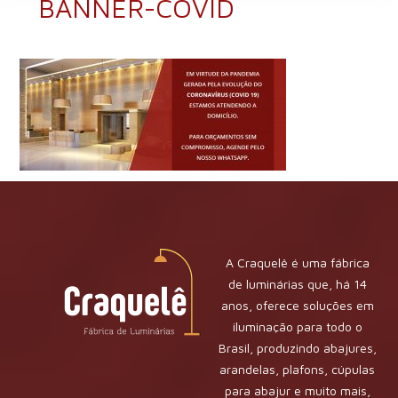
BANNER-COVID
A Craquelê é uma fábrica
de luminárias que, há 14
anos, oferece soluções em
iluminação para todo o
Brasil, produzindo abajures,
arandelas, plafons, cúpulas
para abajur e muito mais,