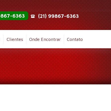
99867-6363
(21) 99867-6363
l
Clientes
Onde Encontrar
Contato