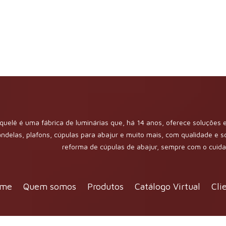
quelê é uma fábrica de luminárias que, há 14 anos, oferece soluções e
andelas, plafons, cúpulas para abajur e muito mais, com qualidade e 
reforma de cúpulas de abajur, sempre com o cui
me
Quem somos
Produtos
Catálogo Virtual
Cli