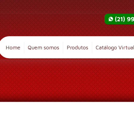
(21) 
Home
Quem somos
Produtos
Catálogo Virtua