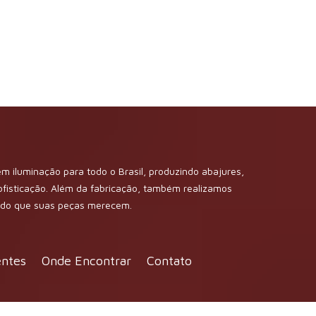
m iluminação para todo o Brasil, produzindo abajures,
sofisticação. Além da fabricação, também realizamos
dado que suas peças merecem.
entes
Onde Encontrar
Contato